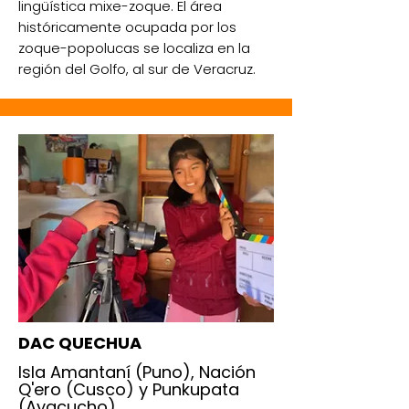
lingüística mixe-zoque. El área
históricamente ocupada por los
zoque-popolucas se localiza en la
región del Golfo, al sur de Veracruz.
DAC QUECHUA
Isla Amantaní (Puno), Nación
Q'ero (Cusco) y Punkupata
(Ayacucho)