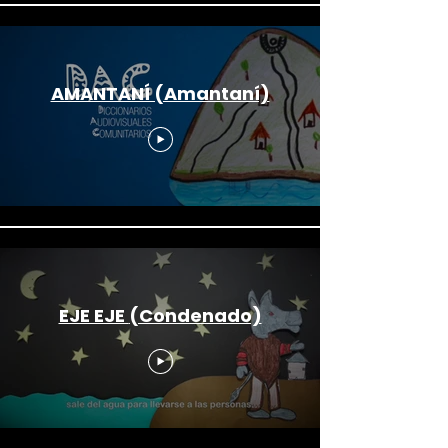
AMANTANÍ (Amantaní)
EJE EJE (Condenado)